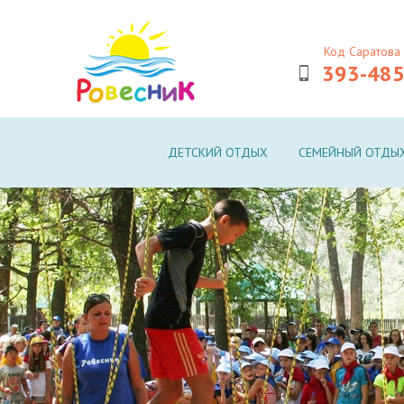
Код Саратова 
393-48
ДЕТСКИЙ ОТДЫХ
СЕМЕЙНЫЙ ОТДЫ